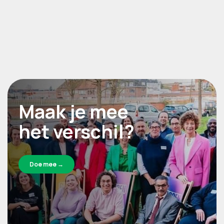
Maak je mee
het verschil?
Doe mee →