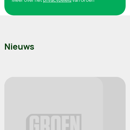
Meer over het
privacybeleid
van Groen
Nieuws