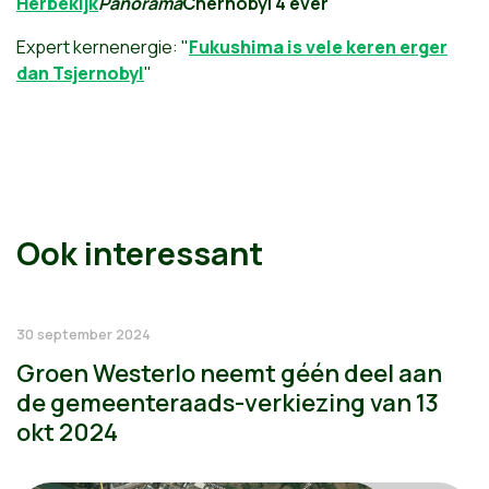
Herbekijk
Panorama
Chernobyl 4 ever
Expert kernenergie: "
Fukushima is vele keren erger
dan Tsjernobyl
"
Ook interessant
30 september 2024
Groen Westerlo neemt géén deel aan
de gemeenteraads-verkiezing van 13
okt 2024