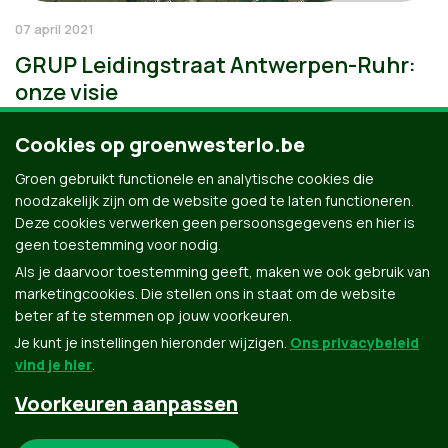
07 april 2021
GRUP Leidingstraat Antwerpen-Ruhr:
onze visie
Cookies op groenwesterlo.be
Groen gebruikt functionele en analytische cookies die
noodzakelijk zijn om de website goed te laten functioneren.
Deze cookies verwerken geen persoonsgegevens en hier is
geen toestemming voor nodig.
Als je daarvoor toestemming geeft, maken we ook gebruik van
marketingcookies. Die stellen ons in staat om de website
beter af te stemmen op jouw voorkeuren.
Je kunt je instellingen hieronder wijzigen.
Ons privacybeleid
vind je hier
.
Voorkeuren aanpassen
Groen.be