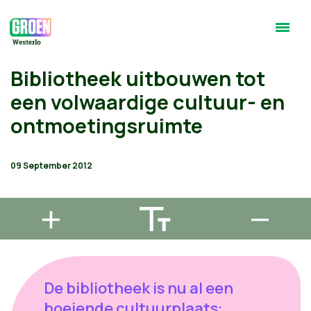
Bibliotheek uitbouwen tot
een volwaardige cultuur- en
ontmoetingsruimte
09 September 2012
De bibliotheek is nu al een
boeiende cultuurplaats: