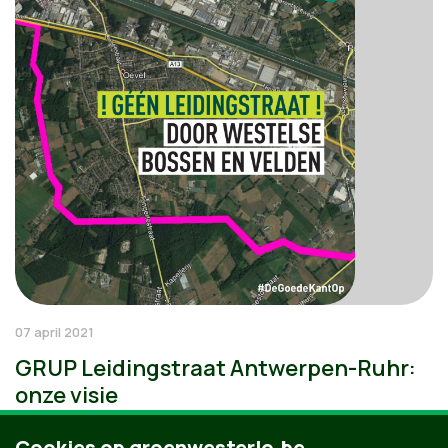
07 april 2021
GRUP Leidingstraat Antwerpen-Ruhr:
onze visie
Cookies op groenwesterlo.be