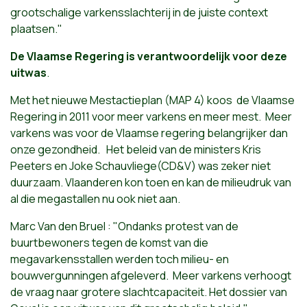
grootschalige varkensslachterij in de juiste context
plaatsen."
De Vlaamse Regering is verantwoordelijk voor deze
uitwas
.
Met het nieuwe Mestactieplan (MAP 4) koos de Vlaamse
Regering in 2011 voor meer varkens en meer mest. Meer
varkens was voor de Vlaamse regering belangrijker dan
onze gezondheid. Het beleid van de ministers Kris
Peeters en Joke Schauvliege(CD&V) was zeker niet
duurzaam. Vlaanderen kon toen en kan de milieudruk van
al die megastallen nu ook niet aan.
Marc Van den Bruel : "Ondanks protest van de
buurtbewoners tegen de komst van die
megavarkensstallen werden toch milieu- en
bouwvergunningen afgeleverd. Meer varkens verhoogt
de vraag naar grotere slachtcapaciteit. Het dossier van