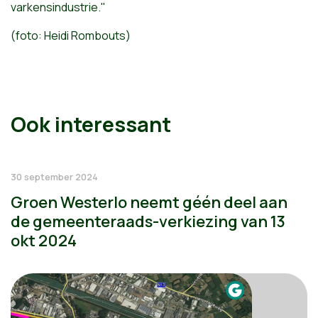
varkensindustrie."
(foto: Heidi Rombouts)
Ook interessant
30 september 2024
Groen Westerlo neemt géén deel aan
de gemeenteraads-verkiezing van 13
okt 2024