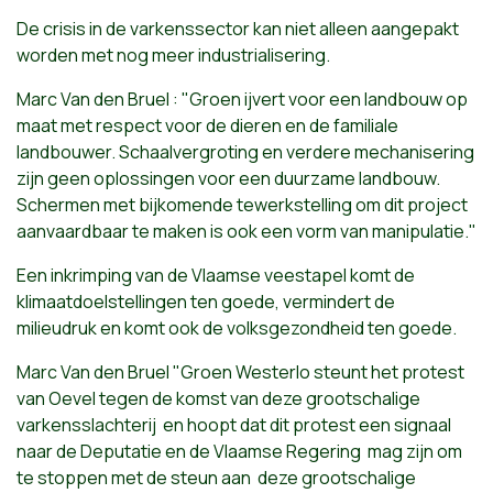
De crisis in de varkenssector kan niet alleen aangepakt
worden met nog meer industrialisering.
Marc Van den Bruel : "Groen ijvert voor een landbouw op
maat met respect voor de dieren en de familiale
landbouwer. Schaalvergroting en verdere mechanisering
zijn geen oplossingen voor een duurzame landbouw.
Schermen met bijkomende tewerkstelling om dit project
aanvaardbaar te maken is ook een vorm van manipulatie."
Een inkrimping van de Vlaamse veestapel komt de
klimaatdoelstellingen ten goede, vermindert de
milieudruk en komt ook de volksgezondheid ten goede.
Marc Van den Bruel "Groen Westerlo steunt het protest
van Oevel tegen de komst van deze grootschalige
varkensslachterij en hoopt dat dit protest een signaal
naar de Deputatie en de Vlaamse Regering mag zijn om
te stoppen met de steun aan deze grootschalige