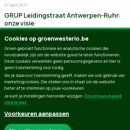
07 april 2021
GRUP Leidingstraat Antwerpen-Ruhr:
onze visie
Cookies op groenwesterlo.be
Groen gebruikt functionele en analytische cookies die
noodzakelijk zijn om de website goed te laten functioneren.
Deze cookies verwerken geen persoonsgegevens en hier is
geen toestemming voor nodig.
Als je daarvoor toestemming geeft, maken we ook gebruik van
marketingcookies. Die stellen ons in staat om de website
beter af te stemmen op jouw voorkeuren.
Je kunt je instellingen hieronder wijzigen.
Ons privacybeleid
vind je hier
.
Voorkeuren aanpassen
Groen.be
Noodzakelijke cookies: