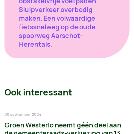
obstakelvrije voetpaden.
Sluipverkeer overbodig
maken. Een volwaardige
fietssnelweg op de oude
spoorweg Aarschot-
Herentals.
Ook interessant
30 september 2024
Groen Westerlo neemt géén deel aan
de gemeenteraads-verkiezing van 13