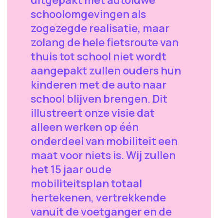
uitgepakt met autoluwe
schoolomgevingen als
zogezegde realisatie, maar
zolang de hele fietsroute van
thuis tot school niet wordt
aangepakt zullen ouders hun
kinderen met de auto naar
school blijven brengen. Dit
illustreert onze visie dat
alleen werken op één
onderdeel van mobiliteit een
maat voor niets is. Wij zullen
het 15 jaar oude
mobiliteitsplan totaal
hertekenen, vertrekkende
vanuit de voetganger en de