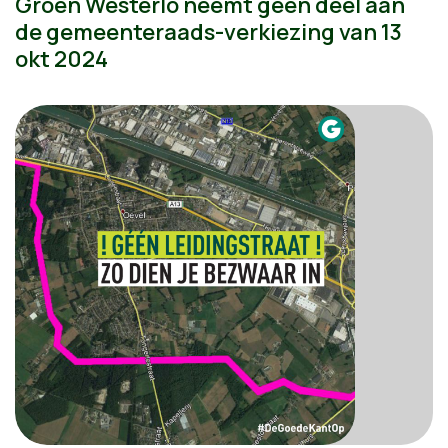
Groen Westerlo neemt géén deel aan
de gemeenteraads-verkiezing van 13
okt 2024