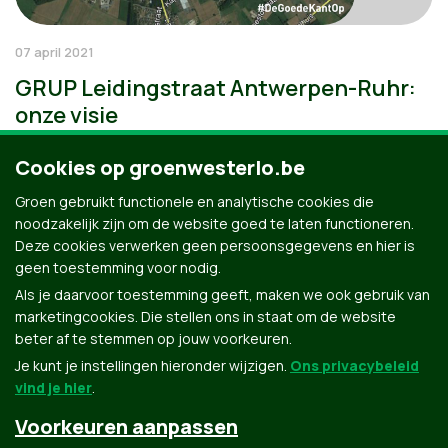
07 april 2021
GRUP Leidingstraat Antwerpen-Ruhr:
onze visie
Cookies op groenwesterlo.be
Groen gebruikt functionele en analytische cookies die
noodzakelijk zijn om de website goed te laten functioneren.
Deze cookies verwerken geen persoonsgegevens en hier is
geen toestemming voor nodig.
Als je daarvoor toestemming geeft, maken we ook gebruik van
marketingcookies. Die stellen ons in staat om de website
beter af te stemmen op jouw voorkeuren.
Je kunt je instellingen hieronder wijzigen.
Ons privacybeleid
vind je hier
.
Voorkeuren aanpassen
Groen.be