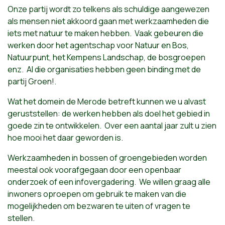
Onze partij wordt zo telkens als schuldige aangewezen
als mensen niet akkoord gaan met werkzaamheden die
iets met natuur te maken hebben. Vaak gebeuren die
werken door het agentschap voor Natuur en Bos,
Natuurpunt, het Kempens Landschap, de bosgroepen
enz. Al die organisaties hebben geen binding met de
partij Groen!.
Wat het domein de Merode betreft kunnen we u alvast
geruststellen: de werken hebben als doel het gebied in
goede zin te ontwikkelen. Over een aantal jaar zult u zien
hoe mooi het daar geworden is.
Werkzaamheden in bossen of groengebieden worden
meestal ook voorafgegaan door een openbaar
onderzoek of een infovergadering. We willen graag alle
inwoners oproepen om gebruik te maken van die
mogelijkheden om bezwaren te uiten of vragen te
stellen.