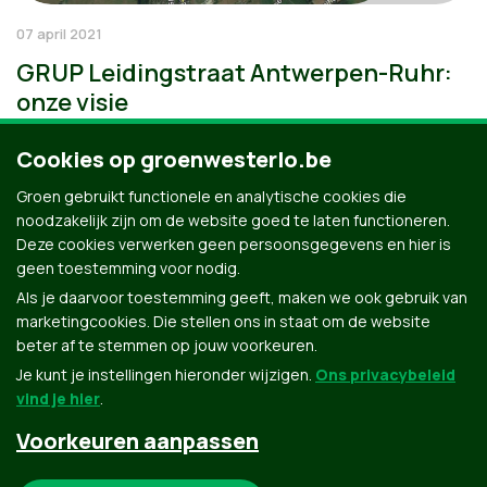
07 april 2021
GRUP Leidingstraat Antwerpen-Ruhr:
onze visie
Cookies op groenwesterlo.be
Groen gebruikt functionele en analytische cookies die
noodzakelijk zijn om de website goed te laten functioneren.
Deze cookies verwerken geen persoonsgegevens en hier is
geen toestemming voor nodig.
Als je daarvoor toestemming geeft, maken we ook gebruik van
marketingcookies. Die stellen ons in staat om de website
beter af te stemmen op jouw voorkeuren.
Je kunt je instellingen hieronder wijzigen.
Ons privacybeleid
vind je hier
.
Voorkeuren aanpassen
Groen.be