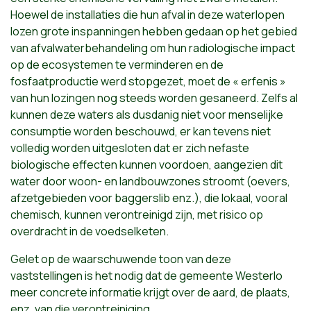
Hoewel de installaties die hun afval in deze waterlopen
lozen grote inspanningen hebben gedaan op het gebied
van afvalwaterbehandeling om hun radiologische impact
op de ecosystemen te verminderen en de
fosfaatproductie werd stopgezet, moet de « erfenis »
van hun lozingen nog steeds worden gesaneerd. Zelfs al
kunnen deze waters als dusdanig niet voor menselijke
consumptie worden beschouwd, er kan tevens niet
volledig worden uitgesloten dat er zich nefaste
biologische effecten kunnen voordoen, aangezien dit
water door woon- en landbouwzones stroomt (oevers,
afzetgebieden voor baggerslib enz.), die lokaal, vooral
chemisch, kunnen verontreinigd zijn, met risico op
overdracht in de voedselketen.
Gelet op de waarschuwende toon van deze
vaststellingen is het nodig dat de gemeente Westerlo
meer concrete informatie krijgt over de aard, de plaats,
enz. van die verontreiniging.