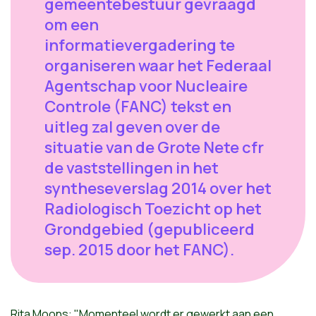
gemeentebestuur gevraagd
om een
informatievergadering te
organiseren waar het Federaal
Agentschap voor Nucleaire
Controle (FANC) tekst en
uitleg zal geven over de
situatie van de Grote Nete cfr
de vaststellingen in het
syntheseverslag 2014 over het
Radiologisch Toezicht op het
Grondgebied (gepubliceerd
sep. 2015 door het FANC).
Rita Moons: "Momenteel wordt er gewerkt aan een