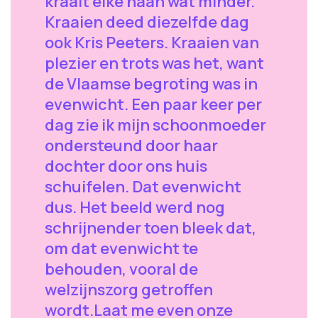
kraait elke haan wat minder.
Kraaien deed diezelfde dag
ook Kris Peeters. Kraaien van
plezier en trots was het, want
de Vlaamse begroting was in
evenwicht. Een paar keer per
dag zie ik mijn schoonmoeder
ondersteund door haar
dochter door ons huis
schuifelen. Dat evenwicht
dus. Het beeld werd nog
schrijnender toen bleek dat,
om dat evenwicht te
behouden, vooral de
welzijnszorg getroffen
wordt.Laat me even onze