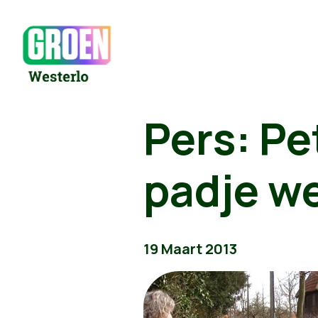
Pers: Pe
padje we
19 Maart 2013