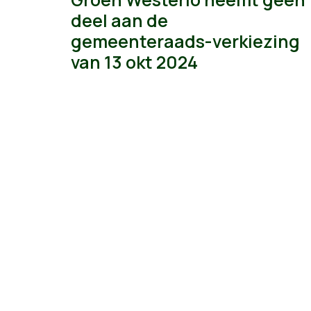
deel aan de
gemeenteraads-verkiezing
van 13 okt 2024