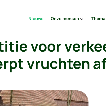
Nieuws
Onze mensen
Thema
titie voor verke
rpt vruchten a