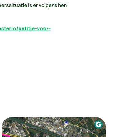
erssituatie is er volgens hen
sterlo/petitie-voor-