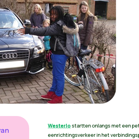
Westerlo
startten onlangs met een pet
van
eenrichtingsverkeer in het verbinding