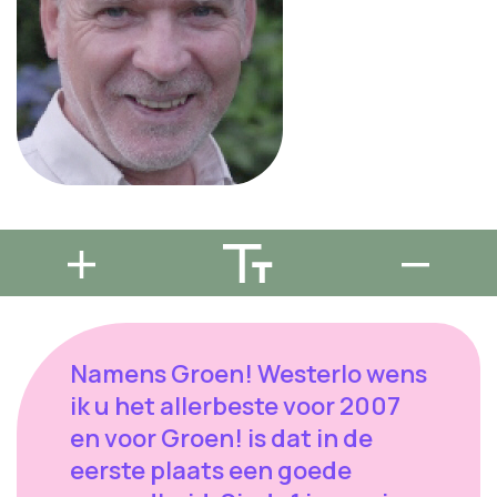
Namens Groen! Westerlo wens
ik u het allerbeste voor 2007
en voor Groen! is dat in de
eerste plaats een goede