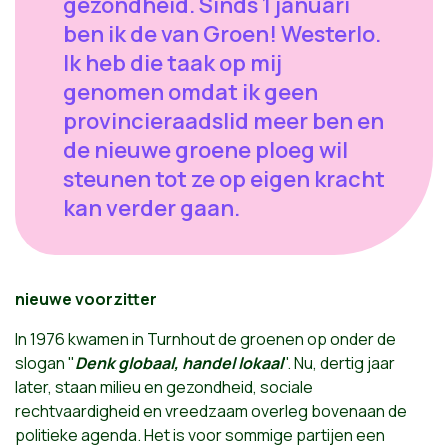
gezondheid. Sinds 1 januari
ben ik de van Groen! Westerlo.
Ik heb die taak op mij
genomen omdat ik geen
provincieraadslid meer ben en
de nieuwe groene ploeg wil
steunen tot ze op eigen kracht
kan verder gaan.
nieuwe voorzitter
In 1976 kwamen in Turnhout de groenen op onder de
slogan "
Denk globaal, handel lokaal
". Nu, dertig jaar
later, staan milieu en gezondheid, sociale
rechtvaardigheid en vreedzaam overleg bovenaan de
politieke agenda. Het is voor sommige partijen een