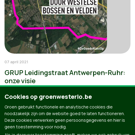
07 april 2021
GRUP Leidingstraat Antwerpen-Ruhr:
onze visie
Cookies op groenwesterlo.be
Groen gebruikt functionele en analytische cookies die
noodzakelijk zijn om de website goed te laten functioneren.
Deze cookies verwerken geen persoonsgegevens en hier is
geen toestemming voor nodig.
Als je daarvoor toestemming geeft, maken we ook gebruik van