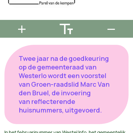
Twee jaar na de goedkeuring
op de gemeenteraad van
Westerlo wordt een voorstel
van Groen-raadslid Marc Van
den Bruel, de invoering
van reflecterende
huisnummers, uitgevoerd.
In het februarinummer van Westel Info, het gemeentelijk