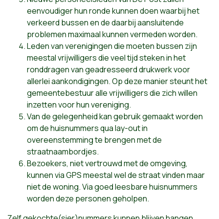
eenvoudiger hun ronde kunnen doen waarbij het
verkeerd bussen en de daarbij aansluitende
problemen maximaal kunnen vermeden worden.
Leden van verenigingen die moeten bussen zijn
meestal vrijwilligers die veel tijd steken in het
ronddragen van geadresseerd drukwerk voor
allerlei aankondigingen. Op deze manier steunt het
gemeentebestuur alle vrijwilligers die zich willen
inzetten voor hun vereniging.
Van de gelegenheid kan gebruik gemaakt worden
om de huisnummers qua lay-out in
overeenstemming te brengen met de
straatnaambordjes.
Bezoekers, niet vertrouwd met de omgeving,
kunnen via GPS meestal wel de straat vinden maar
niet de woning. Via goed leesbare huisnummers
worden deze personen geholpen.
Zelf gekochte(sier)nummers kunnen blijven hangen