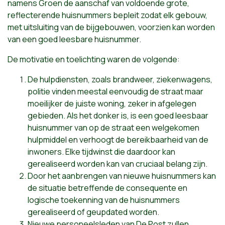
namens Groen de aanschaf van voldoende grote,
reflecterende huisnummers bepleit zodat elk gebouw,
met uitsluiting van de bijgebouwen, voorzien kan worden
van een goed leesbare huisnummer.
De motivatie en toelichting waren de volgende:
De hulpdiensten, zoals brandweer, ziekenwagens,
politie vinden meestal eenvoudig de straat maar
moeilijker de juiste woning, zeker in afgelegen
gebieden. Als het donker is, is een goed leesbaar
huisnummer van op de straat een welgekomen
hulpmiddel en verhoogt de bereikbaarheid van de
inwoners. Elke tijdwinst die daardoor kan
gerealiseerd worden kan van cruciaal belang zijn.
Door het aanbrengen van nieuwe huisnummers kan
de situatie betreffende de consequente en
logische toekenning van de huisnummers
gerealiseerd of geupdated worden.
Nieuwe personeelsleden van De Post zullen