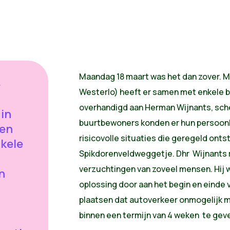
Maandag 18 maart was het dan zover. 
e
Westerlo) heeft er samen met enkele 
overhandigd aan Herman Wijnants, sche
 in
buurtbewoners konden er hun persoonli
 en
risicovolle situaties die geregeld onts
nkele
Spikdorenveldweggetje. Dhr Wijnants 
verzuchtingen van zoveel mensen. Hij w
n
oplossing door aan het begin en einde 
plaatsen dat autoverkeer onmogelijk ma
binnen een termijn van 4 weken te geve