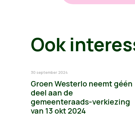
Ook interes
30 september 2024
Groen Westerlo neemt géén
deel aan de
gemeenteraads-verkiezing
van 13 okt 2024