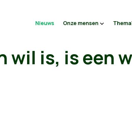
Nieuws
Onze mensen
Thema
 wil is, is een w