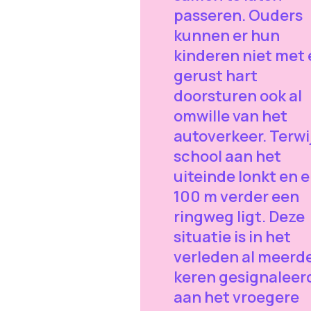
passeren. Ouders
kunnen er hun
kinderen niet met
gerust hart
doorsturen ook al
omwille van het
autoverkeer. Terwij
school aan het
uiteinde lonkt en e
100 m verder een
ringweg ligt. Deze
situatie is in het
verleden al meerd
keren gesignaleer
aan het vroegere