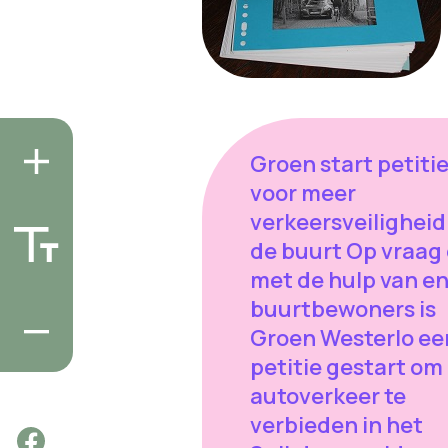
Groen start petiti
voor meer
verkeersveiligheid
de buurt Op vraag
met de hulp van e
buurtbewoners is
Groen Westerlo ee
petitie gestart om
autoverkeer te
verbieden in het