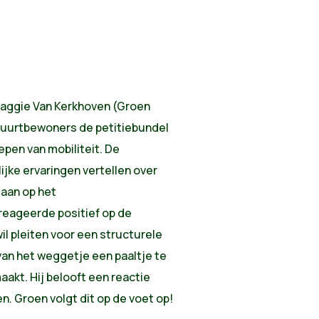
Maggie Van Kerkhoven (Groen
buurtbewoners de petitiebundel
pen van mobiliteit. De
jke ervaringen vertellen over
taan op het
reageerde positief op de
il pleiten voor een structurele
van het weggetje een paaltje te
akt. Hij belooft een reactie
n. Groen volgt dit op de voet op!