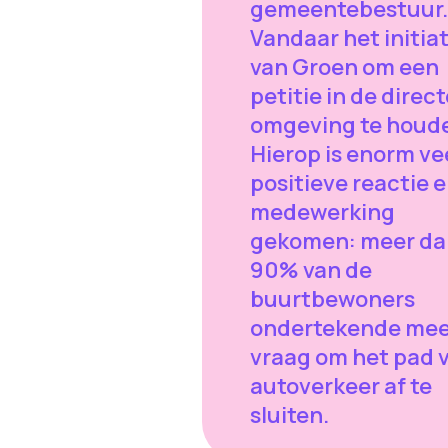
gemeentebestuur.
Vandaar het initiat
van Groen om een
petitie in de direc
omgeving te houd
Hierop is enorm ve
positieve reactie 
medewerking
gekomen: meer da
90% van de
buurtbewoners
ondertekende mee
vraag om het pad 
autoverkeer af te
sluiten.