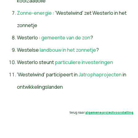
koolzaadolie
Zonne-energie
: 'Westelwind' zet Westerlo in het
zonnetje
Westerlo :
gemeente van de zon
?
Westelse
landbouw in het zonnetje
?
Westerlo steunt
particuliere investeringen
'Westelwind' participeert in
Jatrophaprojecten
in
ontwikkelingslanden
terug naar
algemene projectvoorstelling