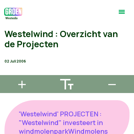
Westelwind : Overzicht van
de Projecten
02 Juli 2006
'Westelwind' PROJECTEN :
"Westelwind" investeert in
windmolenparkWindmolens