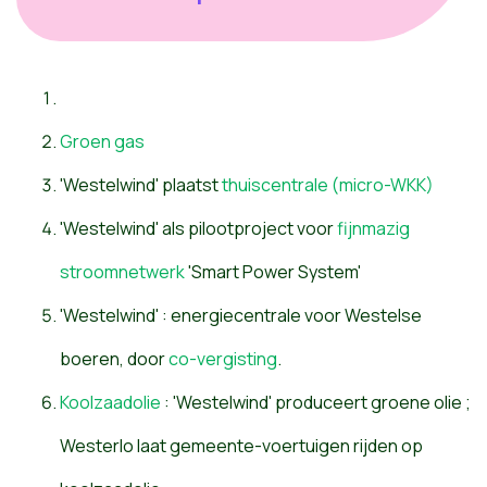
Groen gas
'Westelwind' plaatst
thuiscentrale (micro-WKK)
'Westelwind' als pilootproject voor
fijnmazig
stroomnetwerk
'Smart Power System'
'Westelwind' : energiecentrale voor Westelse
boeren, door
co-vergisting
.
Koolzaadolie
: 'Westelwind' produceert groene olie ;
Westerlo laat gemeente-voertuigen rijden op