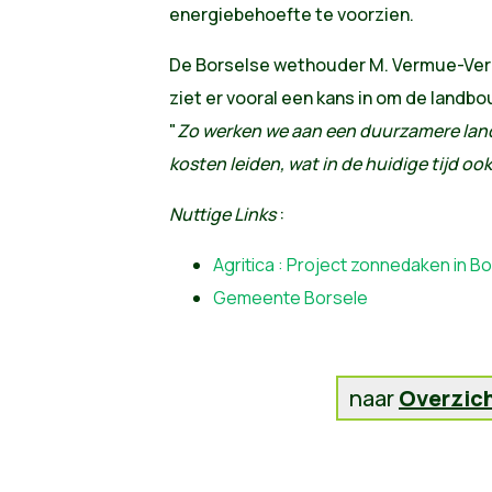
energiebehoefte te voorzien.
De Borselse wethouder M. Vermue-Verm
ziet er vooral een kans in om de landb
"
Zo werken we aan een duurzamere land
kosten leiden, wat in de huidige tijd ook
Nuttige Links
:
Agritica : Project zonnedaken in B
Gemeente Borsele
naar
Overzic