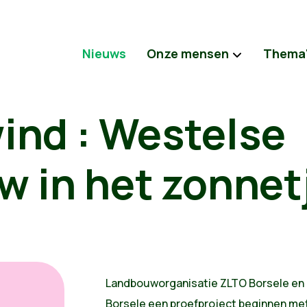
Nieuws
Onze mensen
Thema
ind : Westelse
 in het zonnet
Landbouworganisatie ZLTO Borsele en 
Borsele een proefproject beginnen me