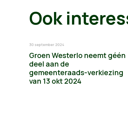
Ook interes
30 september 2024
Groen Westerlo neemt géén
deel aan de
gemeenteraads-verkiezing
van 13 okt 2024