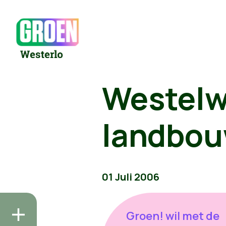
Westelw
landbouw
01 Juli 2006
Groen! wil met de