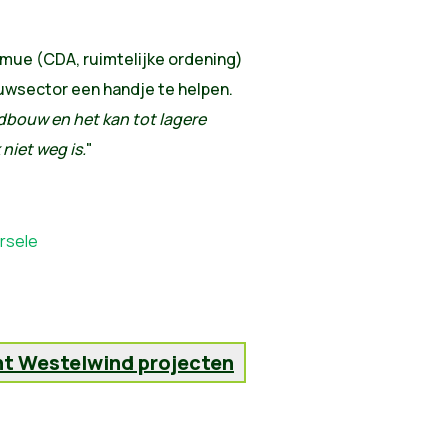
ue (CDA, ruimtelijke ordening)
ouwsector een handje te helpen.
bouw en het kan tot lagere
 niet weg is.
"
orsele
ht Westelwind projecten