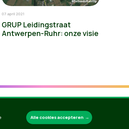
07 april 2021
GRUP Leidingstraat
Antwerpen-Ruhr: onze visie
Groen.be
Alle cookies accepteren
e